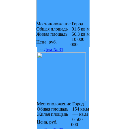
Местоположение
Город
Общая площадь
91,6 кв.м
Жилая площадь
56,3 кв.м
10 000
Цена, руб.
000
::
Дом № 31
Местоположение
Город
Общая площадь
154 кв.м
Жилая площадь
---- кв.м
6 500
Цена, руб.
000