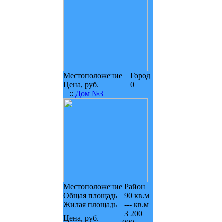
Местоположение
Город
Цена, руб.
0
::
Дом №3
Местоположение
Район
Общая площадь
90 кв.м
Жилая площадь
--- кв.м
3 200
Цена, руб.