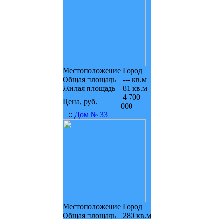
Местоположение
Город
Общая площадь
--- кв.м
Жилая площадь
81 кв.м
4 700
Цена, руб.
000
::
Дом № 33
Местоположение
Город
Общая площадь
280 кв.м