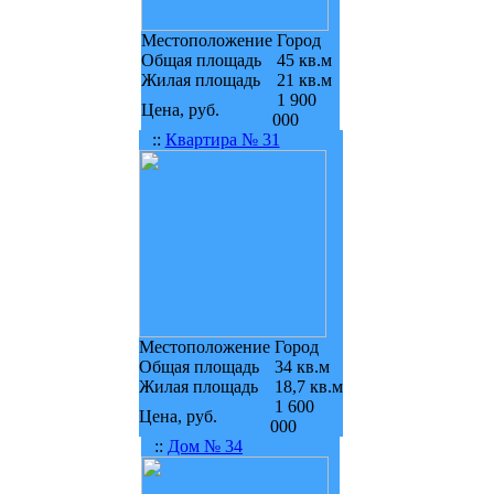
Местоположение
Город
Общая площадь
45 кв.м
Жилая площадь
21 кв.м
1 900
Цена, руб.
000
::
Квартира № 31
Местоположение
Город
Общая площадь
34 кв.м
Жилая площадь
18,7 кв.м
1 600
Цена, руб.
000
::
Дом № 34